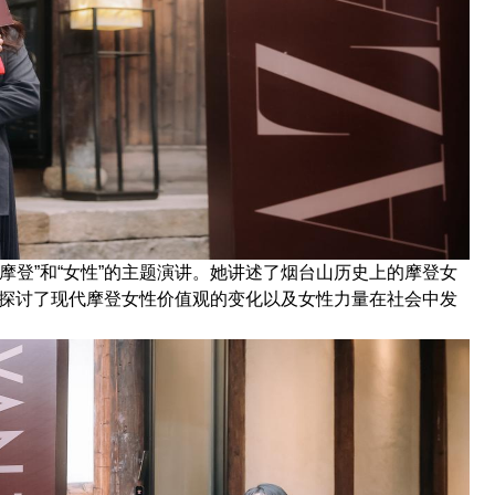
摩登”和“女性”的主题演讲。她讲述了烟台山历史上的摩登女
刻探讨了现代摩登女性价值观的变化以及女性力量在社会中发