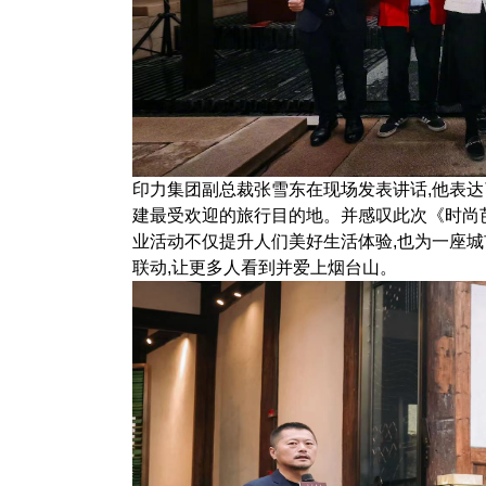
印力集团副总裁张雪东在现场发表讲话,他表达
建最受欢迎的旅行目的地。并感叹此次《时尚
业活动不仅提升人们美好生活体验,也为一座
联动,让更多人看到并爱上烟台山。