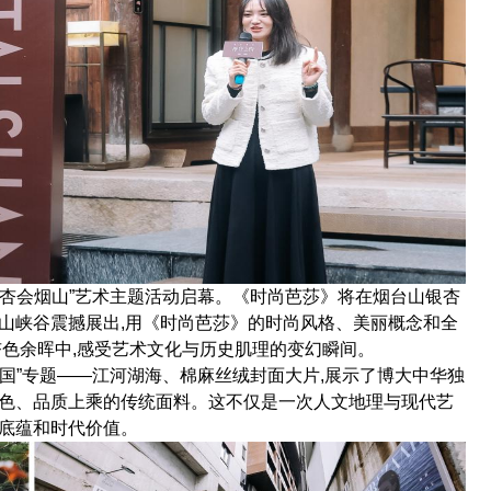
莎杏会烟山”艺术主题活动启幕。《时尚芭莎》将在烟台山银杏
烟山峡谷震撼展出,用《时尚芭莎》的时尚风格、美丽概念和全
杏色余晖中,感受艺术文化与历史肌理的变幻瞬间。
国”专题——江河湖海、棉麻丝绒封面大片,展示了博大中华独
特色、品质上乘的传统面料。这不仅是一次人文地理与现代艺
厚底蕴和时代价值。