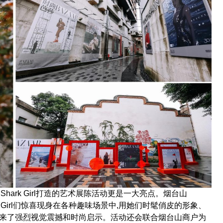
hark Girl打造的艺术展陈活动更是一大亮点。烟台山
rk Girl们惊喜现身在各种趣味场景中,用她们时髦俏皮的形象、
带来了强烈视觉震撼和时尚启示。活动还会联合烟台山商户为