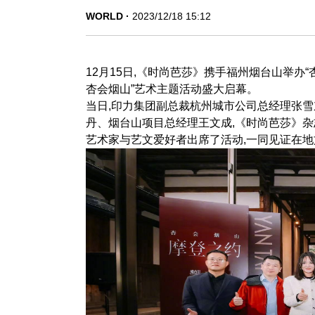
WORLD
2023/12/18 15:12
12月15日,《时尚芭莎》携手福州烟台山举办“
杏会烟山”艺术主题活动盛大启幕。
当日,印力集团副总裁杭州城市公司总经理张
丹、烟台山项目总经理王文成,《时尚芭莎》杂
艺术家与艺文爱好者出席了活动,一同见证在