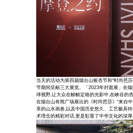
当天的活动为第四届烟台山银杏节和“时尚芭
节期间呈献三大展览。「2023年封面展」在
球视野,让大众在帧帧定格的光影中,在峡谷的
在烟台山有熊广场展出的《时尚芭莎》“来自中
享的山水画卷,以及中国历史悠久、工艺极具
术理念的精彩对话,更是彰显了中华文化的深