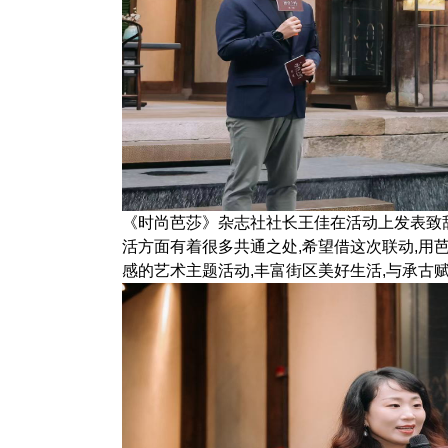
《时尚芭莎》杂志社社长王佳在活动上发表致
活方面有着很多共通之处,希望借这次联动,用
感的艺术主题活动,丰富街区美好生活,与承古