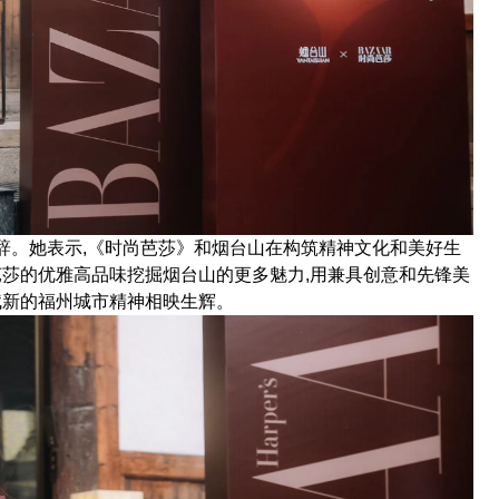
辞。她表示,《时尚芭莎》和烟台山在构筑精神文化和美好生
芭莎的优雅高品味挖掘烟台山的更多魅力,用兼具创意和先锋美
赋新的福州城市精神相映生辉。