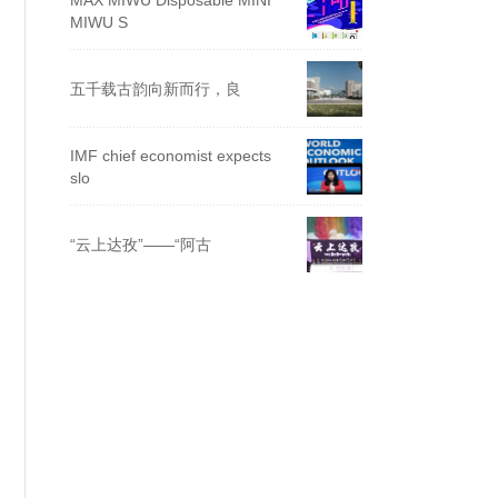
MAX MIWU Disposable MINI
MIWU S
五千载古韵向新而行，良
IMF chief economist expects
slo
“云上达孜”——“阿古