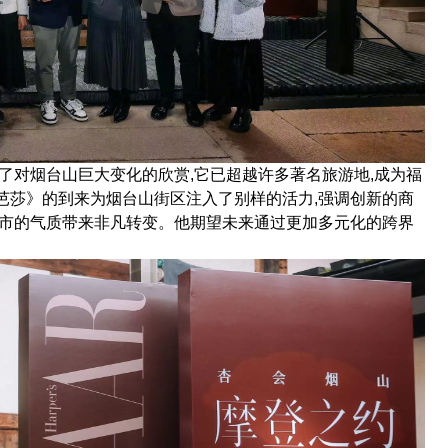
了对烟台山巨大变化的欣赏,它已超越许多著名旅游地,成为福
芭莎》的到来为烟台山街区注入了别样的活力,强调创新的商
城市的气质带来非凡转变。他期望未来通过更加多元化的跨界